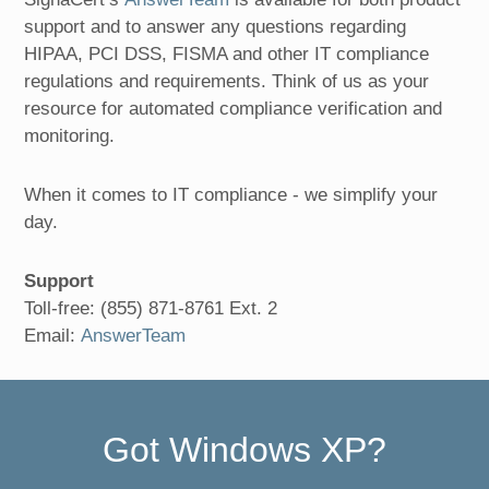
support and to answer any questions regarding
HIPAA, PCI DSS, FISMA and other IT compliance
regulations and requirements. Think of us as your
resource for automated compliance verification and
monitoring.
When it comes to IT compliance - we simplify your
day.
Support
Toll-free: (855) 871-8761 Ext. 2
Email:
AnswerTeam
Got Windows XP?